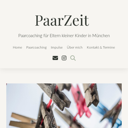
Skip
to
content
Paarcoaching für Eltern kleiner Kinder in München
Home
Paarcoaching
Impulse
Über mich
Kontakt & Termine