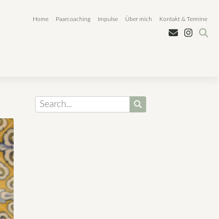
Home
Paarcoaching
Impulse
Über mich
Kontakt & Termine