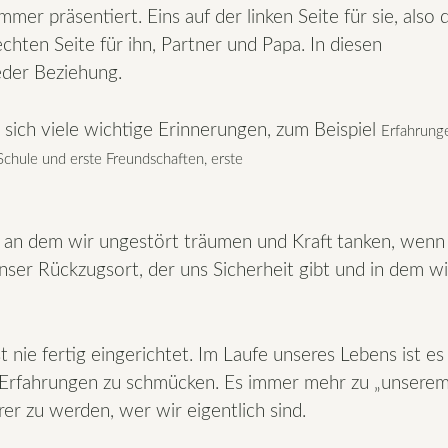
r präsentiert. Eins auf der linken Seite für sie, also d
chten Seite für ihn, Partner und Papa. In diesen
eder Beziehung.
sich viele wichtige Erinnerungen, zum Beispiel
Erfahrung
Schule und erste Freundschaften, erste
 an dem wir ungestört träumen und Kraft tanken, wen
unser Rückzugsort, der uns Sicherheit gibt und in dem wi
t nie fertig eingerichtet. Im Laufe unseres Lebens ist es
 Erfahrungen zu schmücken. Es immer mehr zu „unserem
r zu werden, wer wir eigentlich sind.