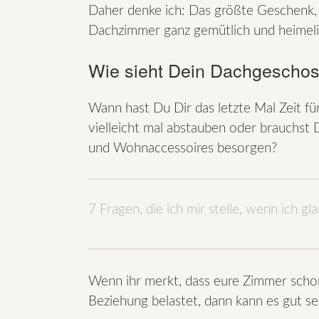
Daher denke ich: Das größte Geschenk, 
Dachzimmer ganz gemütlich und heimelig
Wie sieht Dein Dachgescho
Wann hast Du Dir das letzte Mal Zeit
vielleicht mal abstauben oder brauchst
und Wohnaccessoires besorgen?
7 Fragen, die ich mir stelle, wenn ich gl
Wenn ihr merkt, dass eure Zimmer schon
Beziehung belastet, dann kann es gut s