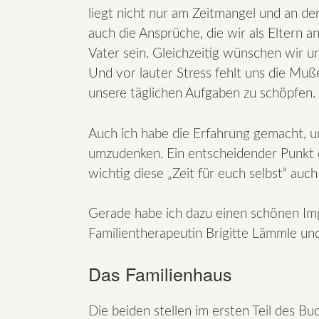
liegt nicht nur am Zeitmangel und an der
auch die Ansprüche, die wir als Eltern a
Vater sein. Gleichzeitig wünschen wir u
Und vor lauter Stress fehlt uns die Muß
unsere täglichen Aufgaben zu schöpfen.
Auch ich habe die Erfahrung gemacht, u
umzudenken. Ein entscheidender Punkt 
wichtig diese „Zeit für euch selbst“ auch 
Gerade habe ich dazu einen schönen I
Familientherapeutin Brigitte Lämmle u
Das Familienhaus
Die beiden stellen im ersten Teil des Bu