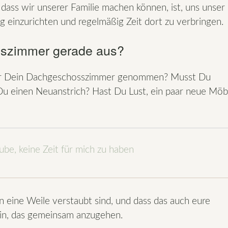
dass wir unserer Familie machen können, ist, uns unser
 einzurichten und regelmäßig Zeit dort zu verbringen.
sszimmer gerade aus?
 für Dein Dachgeschosszimmer genommen? Musst Du
 Du einen Neuanstrich? Hast Du Lust, ein paar neue Möb
aube, keine Zeit für mich zu haben
 eine Weile verstaubt sind, und dass das auch eure
ein, das gemeinsam anzugehen.