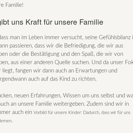
e Familie!
bt uns Kraft für unsere Familie
ass man im Leben immer versucht, seine Gefühlsbilanz 
ann passieren, dass wir die Befriedigung, die wir aus
n oder die Bestätigung und den Spaß, die wir von
n, aus einer anderen Quelle suchen. Und da unser Fo
r liegt, fangen wir dann auch an Erwartungen und
irgendwann auch auf das Kind zu richten.
ücken, neuen Erfahrungen, Wissen um uns selbst und w
auch an unsere Familie weitergeben. Zudem sind wir in
immer auch ein
Vorbild für unsere Kinder: Dadurch, dass wir für uns
lernen.