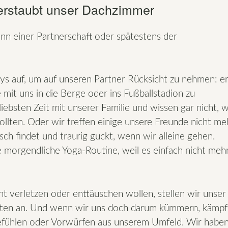
verstaubt unser Dachzimmer
nn einer Partnerschaft oder spätestens der
bys auf, um auf unseren Partner Rücksicht zu nehmen: e
 mit uns in die Berge oder ins Fußballstadion zu
iebsten Zeit mit unserer Familie und wissen gar nicht, 
llten. Oder wir treffen einige unsere Freunde nicht me
sch findet und traurig guckt, wenn wir alleine gehen.
re morgendliche Yoga-Routine, weil es einfach nicht mehr
icht verletzen oder enttäuschen wollen, stellen wir unser
inten an. Und wenn wir uns doch darum kümmern, kämp
gefühlen oder Vorwürfen aus unserem Umfeld. Wir habe