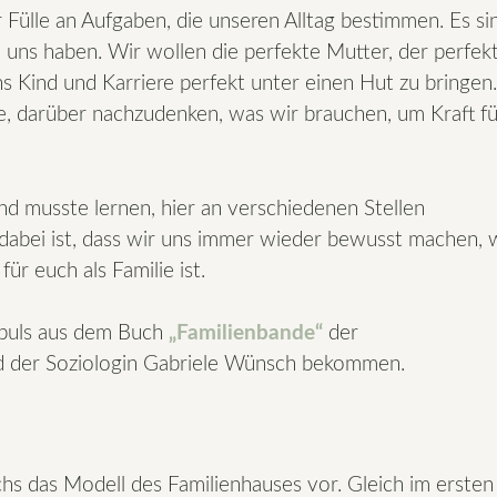
 Fülle an Aufgaben, die unseren Alltag bestimmen. Es si
n uns haben. Wir wollen die perfekte Mutter, der perfek
ns Kind und Karriere perfekt unter einen Hut zu bringen.
e, darüber nachzudenken, was wir brauchen, um Kraft fü
nd musste lernen, hier an verschiedenen Stellen
dabei ist, dass wir uns immer wieder bewusst machen, 
für euch als Familie ist.
mpuls aus dem Buch
„Familienbande“
der
nd der Soziologin Gabriele Wünsch bekommen.
chs das Modell des Familienhauses vor. Gleich im ersten