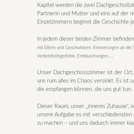
Kapitel werden die zwei Dachgeschoßzimme
Partnerin und Mutter und eins auf der re
Einzelzimmern beginnt die Geschichte j
In jedem dieser beiden Zimmer befinden 
mit Eltern und Geschwistern.
Erinnerungen an die 
Verliebtheitsgefühle
,
Enttäuschungen, …
Unser Dachgeschosszimmer ist der Ort,
uns rum alles im Chaos versinkt. Es ist 
die empfangen können, die uns gut tun.
Dieser Raum, unser „inneres Zuhause“, is
unsere Aufgabe es mit verschiedensten
zu machen – und uns dadurch immer klare