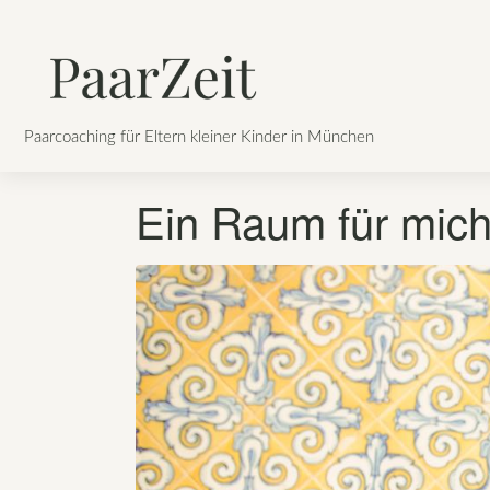
Skip
to
content
Paarcoaching für Eltern kleiner Kinder in München
Ein Raum für mic