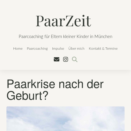
Skip
to
content
Paarcoaching für Eltern kleiner Kinder in München
Home
Paarcoaching
Impulse
Über mich
Kontakt & Termine
Paarkrise nach der
Geburt?