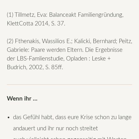
(1) Tillmetz, Eva: Balanceakt Familiengründung,
KlettCotta 2014, S. 37.
(2) Fthenakis, Wassilios E.; Kalicki, Bernhard; Peitz,
Gabriele: Paare werden Eltern. Die Ergebnisse
der LBS-Famlienstudie, Opladen : Leske +
Budrich, 2002, S. 85ff.
Wenn ihr ...
das Gefühl habt, dass eure Krise schon zu lange
andauert und ihr nur noch streitet