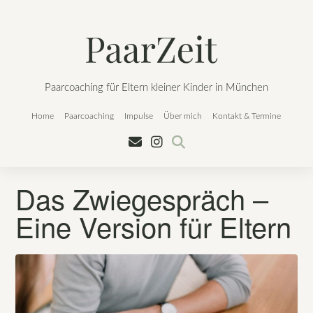
Skip
to
content
Paarcoaching für Eltern kleiner Kinder in München
Home
Paarcoaching
Impulse
Über mich
Kontakt & Termine
Das Zwiegespräch –
Eine Version für Eltern