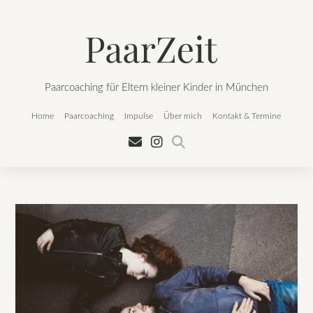
Skip
to
content
Paarcoaching für Eltern kleiner Kinder in München
Home
Paarcoaching
Impulse
Über mich
Kontakt & Termine