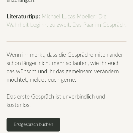
anzufangen?
Literaturtipp:
Michael Lucas Moeller: Die
Wahrheit beginnt zu zweit. Das Paar im Gespräch.
Wenn ihr merkt, dass die Gespräche miteinander
schon länger nicht mehr so laufen, wie ihr euch
das wünscht und ihr das gemeinsam verändern
möchtet, meldet euch gerne.
Das erste Gespräch ist unverbindlich und
kostenlos.
Erstgespräch buchen