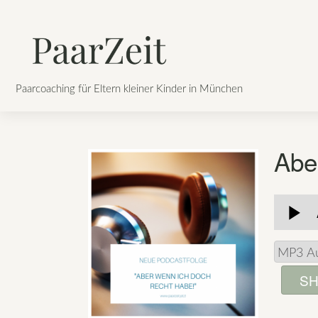
Skip
to
content
Paarcoaching für Eltern kleiner Kinder in München
Abe
SH