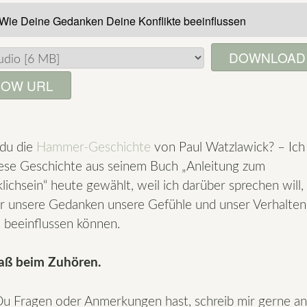
DOWNLOAD
OW URL
du die
Hammer-Geschichte
von Paul Watzlawick? – Ich
ese Geschichte aus seinem Buch „Anleitung zum
lichsein“ heute gewählt, weil ich darüber sprechen will,
r unsere Gedanken unsere Gefühle und unser Verhalten
t beeinflussen können.
paß beim Zuhören.
 Fragen oder Anmerkungen hast, schreib mir gerne an