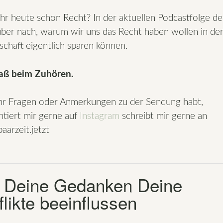
ihr heute schon Recht? In der aktuellen Podcastfolge d
über nach, warum wir uns das Recht haben wollen in de
schaft eigentlich sparen können.
paß beim Zuhören.
r Fragen oder Anmerkungen zu der Sendung habt,
iert mir gerne auf
Instagram
schreibt mir gerne an
aarzeit.jetzt
 Deine Gedanken Deine
likte beeinflussen