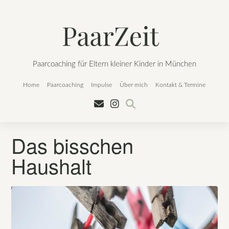
Skip
to
content
Paarcoaching für Eltern kleiner Kinder in München
Home
Paarcoaching
Impulse
Über mich
Kontakt & Termine
Das bisschen
Haushalt