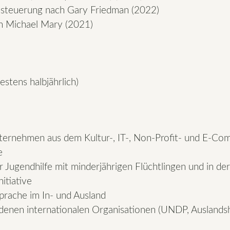
bststeuerung nach Gary Friedman (2022)
ch Michael Mary (2021)
stens halbjährlich)
ernehmen aus dem Kultur-, IT-, Non-Profit- und E-Com
e
r Jugendhilfe mit minderjährigen Flüchtlingen und in d
itiative
prache im In- und Ausland
iedenen internationalen Organisationen (UNDP, Auslands