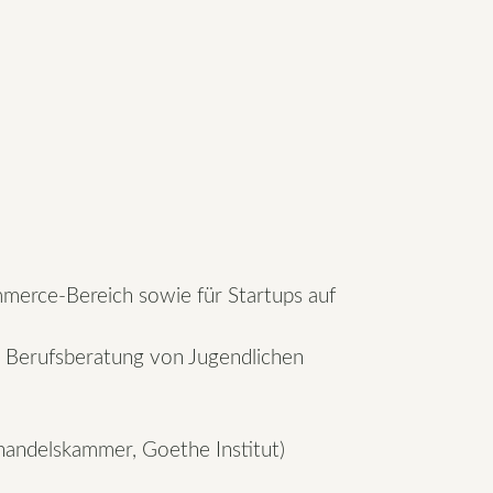
merce-Bereich sowie für Startups auf
er Berufsberatung von Jugendlichen
handelskammer, Goethe Institut)