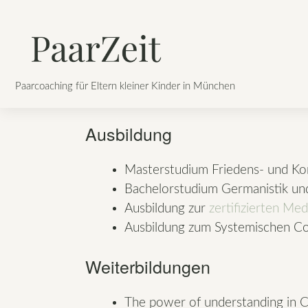
Skip
to
content
Paarcoaching für Eltern kleiner Kinder in München
Ausbildung
Masterstudium Friedens- und Kon
Bachelorstudium Germanistik und
Ausbildung zur
zertifizierten Med
Ausbildung zum Systemischen C
Weiterbildungen
The power of understanding in C