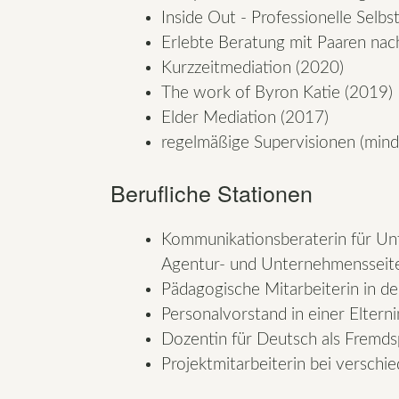
Inside Out - Professionelle Sel
Erlebte Beratung mit Paaren na
Kurzzeitmediation (2020)
The work of Byron Katie (2019)
Elder Mediation (2017)
regelmäßige Supervisionen (minde
Berufliche Stationen
Kommunikationsberaterin für Unt
Agentur- und Unternehmensseit
Pädagogische Mitarbeiterin in de
Personalvorstand in einer Elternin
Dozentin für Deutsch als Fremds
Projektmitarbeiterin bei versch