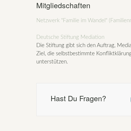
Mitgliedschaften
Netzwerk "Familie im Wandel" (Familien
Deutsche Stiftung Mediation
Die Stiftung gibt sich den Auftrag, Media
Ziel, die selbstbestimmte Konfliktklärun
unterstützen.
Hast Du Fragen?