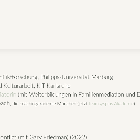
fliktforschung, Philipps-Universität Marburg
 Kulturarbeit, KIT Karlsruhe
iatorin
(mit Weiterbildungen in Familienmediation und E
oach,
die coachingakademie München (jetzt
teamsysplus Akademie
)
onflict (mit Gary Friedman) (2022)