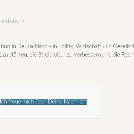
mediation)
tion in Deutschland - in Politik, Wirtschaft und Gesellsc
g zu stärken, die Streitkultur zu verbessern und die Rec
Ich freue mich über Deine Nachricht