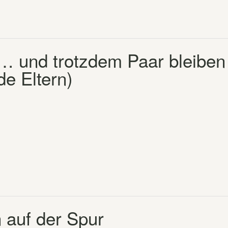
 … und trotzdem Paar bleiben
de Eltern)
 auf der Spur