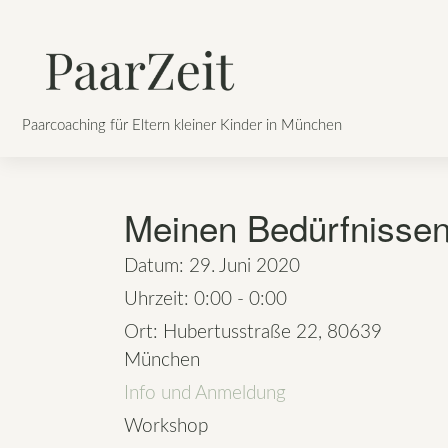
Skip
to
content
Paarcoaching für Eltern kleiner Kinder in München
Meinen Bedürfnissen
Datum:
29. Juni 2020
Uhrzeit:
0:00 - 0:00
Ort:
Hubertusstraße 22, 80639
München
Info und Anmeldung
Workshop