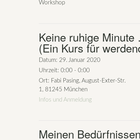
Workshop
Keine ruhige Minute
(Ein Kurs für werden
Datum:
29. Januar 2020
Uhrzeit:
0:00 - 0:00
Ort:
Fabi Pasing, August-Exter-Str.
1, 81245 München
Infos und Anmeldung
Meinen Bedürfnissen