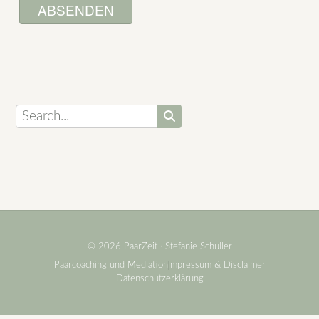
© 2026 PaarZeit · Stefanie Schuller
Paarcoaching und Mediation
Impressum & Disclaimer
Datenschutzerklärung