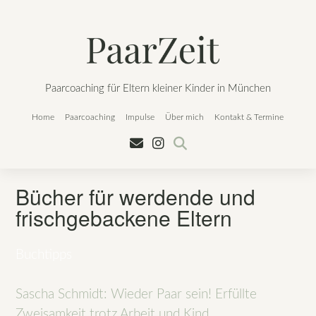
Skip
to
content
Paarcoaching für Eltern kleiner Kinder in München
Home
Paarcoaching
Impulse
Über mich
Kontakt & Termine
Bücher für werdende und
frischgebackene Eltern
Buchtipps
Sascha Schmidt: Wieder Paar sein! Erfüllte
Zweisamkeit trotz Arbeit und Kind