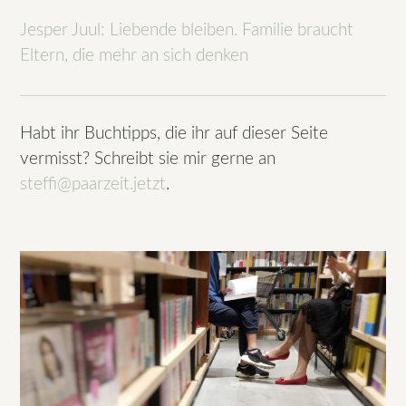
Jesper Juul: Liebende bleiben. Familie braucht
Eltern, die mehr an sich denken
Habt ihr Buchtipps, die ihr auf dieser Seite
vermisst? Schreibt sie mir gerne an
steffi@paarzeit.jetzt
.